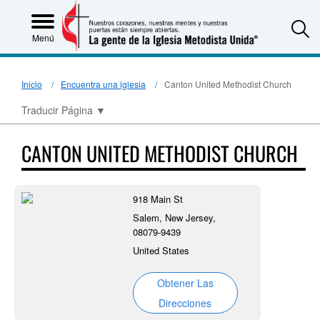
S
Menú
Inicio
Encuentra una iglesia
Canton United Methodist Church
Traducir Página
▼
CANTON UNITED METHODIST CHURCH
918 Main St
Salem, New Jersey,
08079-9439
United States
Obtener Las
Direcciones