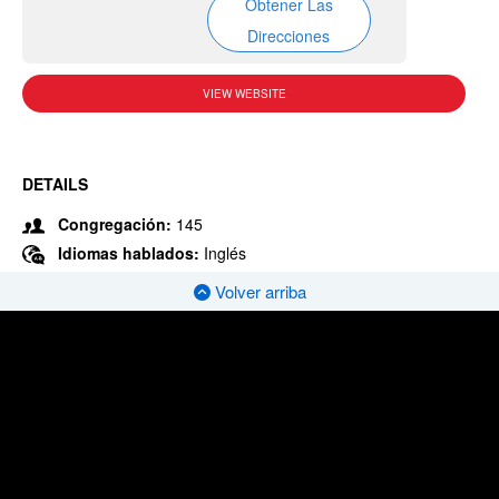
Obtener Las
Direcciones
VIEW WEBSITE
DETAILS
Congregación:
145
Idiomas hablados:
Inglés
Volver arriba