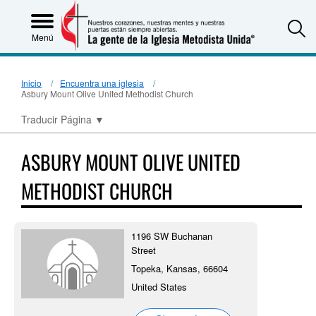
S
Menú
Inicio
Encuentra una iglesia
Asbury Mount Olive United Methodist Church
Traducir Página
▼
ASBURY MOUNT OLIVE UNITED
METHODIST CHURCH
1196 SW Buchanan
Street
Topeka, Kansas, 66604
United States