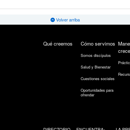
Volver arriba
Qué creemos
Cómo servimos
Mane
crece
Somos discípulos
Práctic
Salud y Bienestar
Recurs
Cuestiones sociales
Oportunidades para
ofrendar
DIRECTORIO
ENCUENTRA-
LA PR