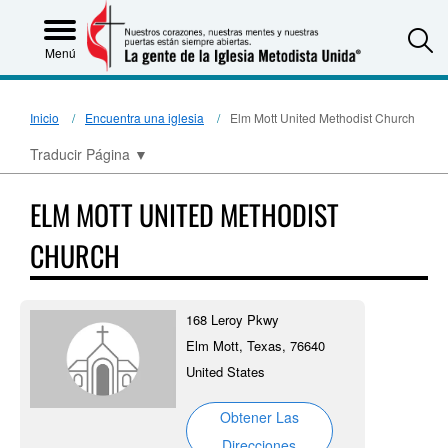
S
Menú
Inicio
Encuentra una iglesia
Elm Mott United Methodist Church
Traducir Página
▼
ELM MOTT UNITED METHODIST
CHURCH
168 Leroy Pkwy
Elm Mott, Texas, 76640
United States
Obtener Las
Direcciones