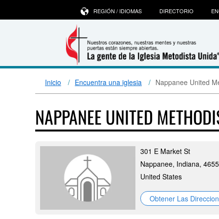
REGIÓN / IDIOMAS
DIRECTORIO
EN
Inicio
Encuentra una iglesia
Nappanee United Me
NAPPANEE UNITED METHOD
301 E Market St
Nappanee, Indiana, 465
United States
Obtener Las Direccio