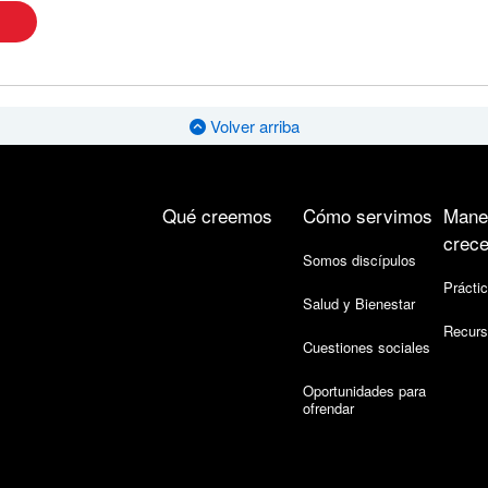
Volver arriba
Qué creemos
Cómo servimos
Mane
crece
Somos discípulos
Práctic
Salud y Bienestar
Recurs
Cuestiones sociales
Oportunidades para
ofrendar