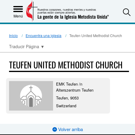
S
Menú
Inicio
Encuentra una iglesia
Teufen United Methodist Church
Traducir Página
▼
TEUFEN UNITED METHODIST CHURCH
EMK Teufen /n
Alterszentrum Teufen
Teufen, 9053
Switzerland
Volver arriba