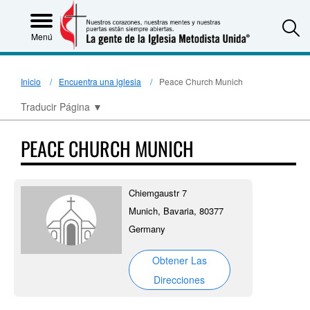
S
Menú
Inicio
Encuentra una iglesia
Peace Church Munich
Traducir Página
▼
PEACE CHURCH MUNICH
Chiemgaustr 7
Munich, Bavaria, 80377
Germany
Obtener Las
Direcciones