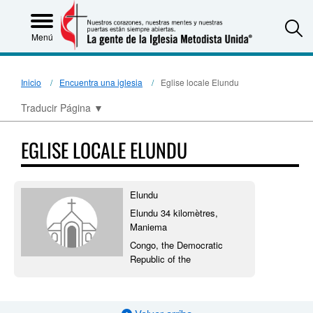
S
Menú
Inicio
Encuentra una iglesia
Eglise locale Elundu
Traducir Página
▼
EGLISE LOCALE ELUNDU
Elundu
Elundu 34 kilomètres,
Maniema
Congo, the Democratic
Republic of the