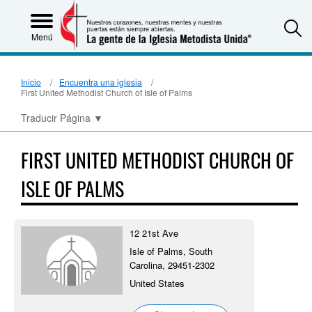
S
Menú
Inicio
Encuentra una iglesia
First United Methodist Church of Isle of Palms
Traducir Página
▼
FIRST UNITED METHODIST CHURCH OF
ISLE OF PALMS
12 21st Ave
Isle of Palms, South
Carolina, 29451-2302
United States