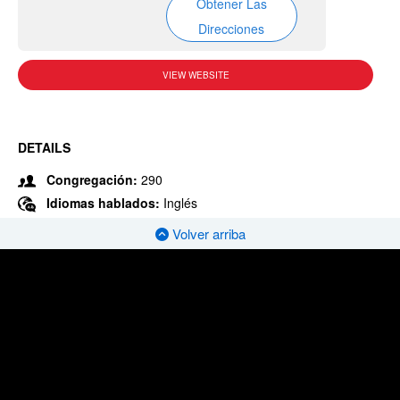
Obtener Las
Direcciones
VIEW WEBSITE
DETAILS
Congregación:
290
Idiomas hablados:
Inglés
Volver arriba