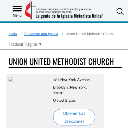
S
Menú
Inicio
Encuentra una iglesia
Union United Methodist Church
Traducir Página
▼
UNION UNITED METHODIST CHURCH
121 New York Avenue
Brooklyn, New York,
11216
United States
Obtener Las
Direcciones