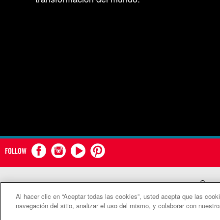
FOLLOW
Comun
Al hacer clic en “Aceptar todas las cookies”, usted acepta que las cook
©2
navegación del sitio, analizar el uso del mismo, y colaborar con nuestr