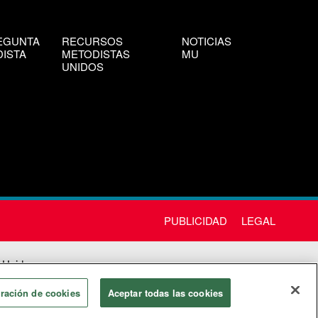
EGUNTA
RECURSOS
NOTICIAS
ISTA
METODISTAS
MU
UNIDOS
PUBLICIDAD
LEGAL
 Unida
chos
ración de cookies
Aceptar todas las cookies