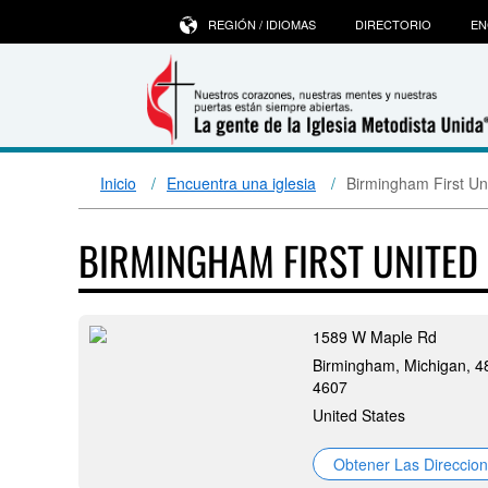
REGIÓN / IDIOMAS
DIRECTORIO
EN
Inicio
Encuentra una iglesia
Birmingham First Un
BIRMINGHAM FIRST UNITED
1589 W Maple Rd
Birmingham, Michigan, 4
4607
United States
Obtener Las Direccio