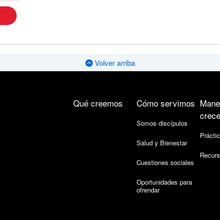
Volver arriba
Qué creemos
Cómo servimos
Mane
crece
Somos discípulos
Práctic
Salud y Bienestar
Recurs
Cuestiones sociales
Oportunidades para
ofrendar