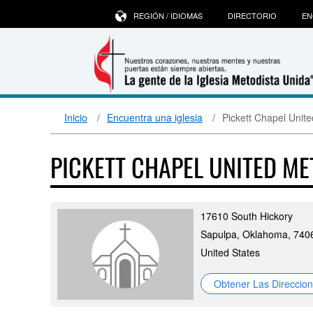
REGIÓN / IDIOMAS
DIRECTORIO
EN
Inicio
Encuentra una iglesia
Pickett Chapel Unit
PICKETT CHAPEL UNITED M
17610 South Hickory
Sapulpa, Oklahoma, 740
United States
Obtener Las Direccio