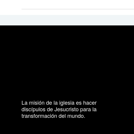
La misión de la iglesia es hacer
discípulos de Jesucristo para la
transformación del mundo.