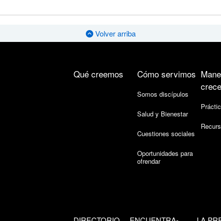
Volver arriba
Qué creemos
Cómo servimos
Mane
crece
Somos discípulos
Práctic
Salud y Bienestar
Recurs
Cuestiones sociales
Oportunidades para
ofrendar
DIRECTORIO
ENCUENTRA-
LA PR