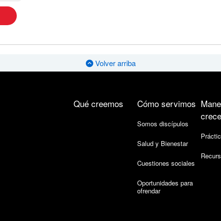
Volver arriba
Qué creemos
Cómo servimos
Mane
crece
Somos discípulos
Práctic
Salud y Bienestar
Recurs
Cuestiones sociales
Oportunidades para
ofrendar