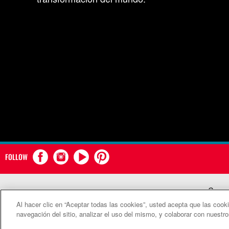
FOLLOW
Comun
Al hacer clic en “Aceptar todas las cookies”, usted acepta que las cook
©2
navegación del sitio, analizar el uso del mismo, y colaborar con nuestr