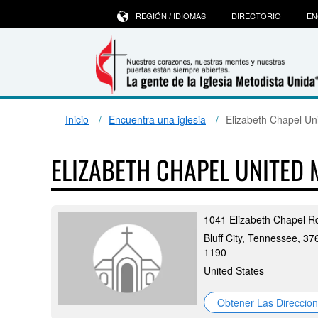
REGIÓN / IDIOMAS
DIRECTORIO
EN
Inicio
Encuentra una iglesia
Elizabeth Chapel Un
ELIZABETH CHAPEL UNITED
1041 Elizabeth Chapel R
Bluff City, Tennessee, 37
1190
United States
Obtener Las Direccio