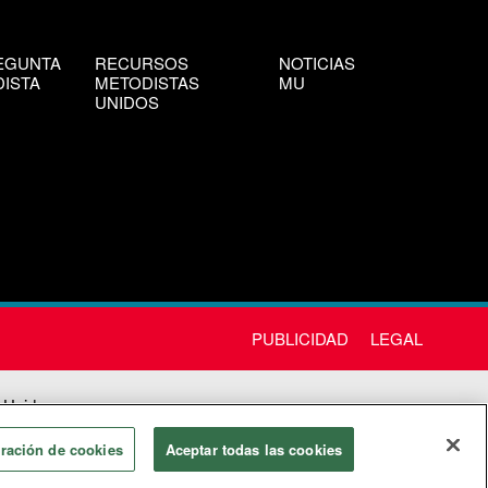
EGUNTA
RECURSOS
NOTICIAS
ISTA
METODISTAS
MU
UNIDOS
PUBLICIDAD
LEGAL
 Unida
chos
ración de cookies
Aceptar todas las cookies