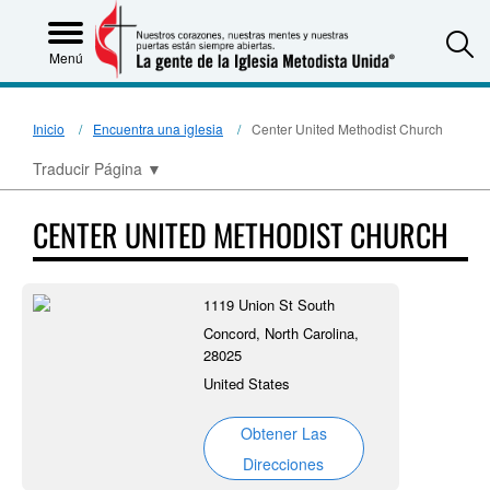
S
Menú
Inicio
Encuentra una iglesia
Center United Methodist Church
Traducir Página
▼
CENTER UNITED METHODIST CHURCH
1119 Union St South
Concord, North Carolina,
28025
United States
Obtener Las
Direcciones