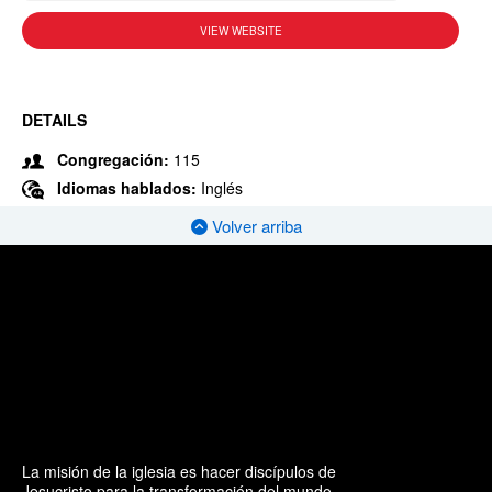
VIEW WEBSITE
DETAILS
Congregación:
115
Idiomas hablados:
Inglés
Volver arriba
La misión de la iglesia es hacer discípulos de
Jesucristo para la transformación del mundo.