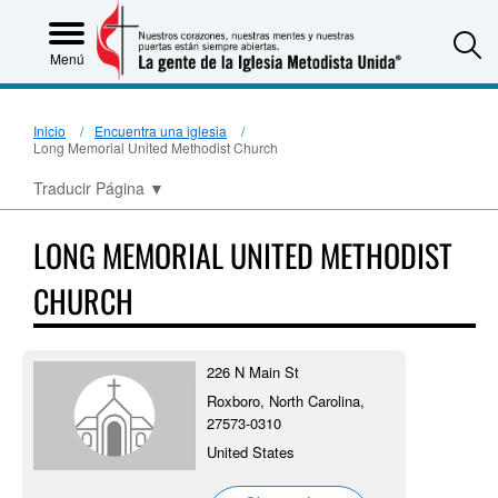
S
Menú
Inicio
Encuentra una iglesia
Long Memorial United Methodist Church
Traducir Página
▼
LONG MEMORIAL UNITED METHODIST
CHURCH
226 N Main St
Roxboro, North Carolina,
27573-0310
United States