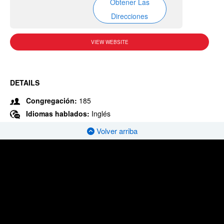
Obtener Las
Direcciones
VIEW WEBSITE
DETAILS
Congregación:
185
Idiomas hablados:
Inglés
Volver arriba