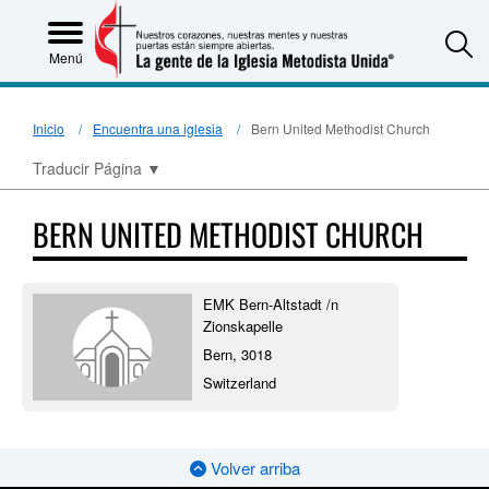
S
Menú
Inicio
Encuentra una iglesia
Bern United Methodist Church
Traducir Página
▼
BERN UNITED METHODIST CHURCH
EMK Bern-Altstadt /n
Zionskapelle
Bern, 3018
Switzerland
Volver arriba