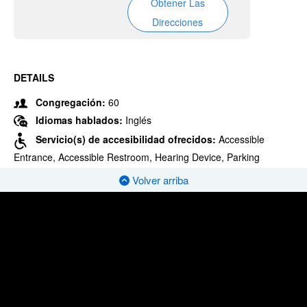
Obtener Las
Direcciones
DETAILS
Congregación:
60
Idiomas hablados:
Inglés
Servicio(s) de accesibilidad ofrecidos:
Accessible
Entrance, Accessible Restroom, Hearing Device, Parking
Volver arriba