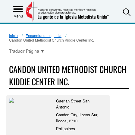
S
Menú
Inicio
Encuentra una iglesia
Candon United Methodist Church Kiddie Center Inc.
Traducir Página
▼
CANDON UNITED METHODIST CHURCH
KIDDIE CENTER INC.
Gaerlan Street San
Antonio
Candon City, Ilocos Sur,
Ilocos, 2710
Philippines