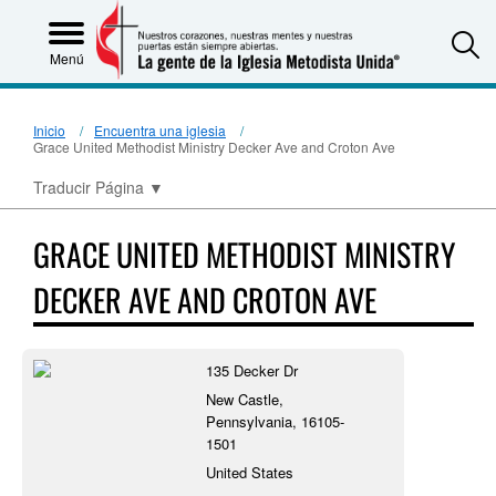
S
Menú
Inicio
Encuentra una iglesia
Grace United Methodist Ministry Decker Ave and Croton Ave
Traducir Página
▼
GRACE UNITED METHODIST MINISTRY
DECKER AVE AND CROTON AVE
135 Decker Dr
New Castle,
Pennsylvania, 16105-
1501
United States