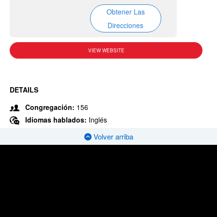
Obtener Las
Direcciones
VIEW WEBSITE
DETAILS
Congregación:
156
Idiomas hablados:
Inglés
Volver arriba