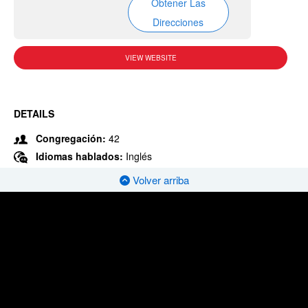
Obtener Las
Direcciones
VIEW WEBSITE
DETAILS
Congregación:
42
Idiomas hablados:
Inglés
Volver arriba