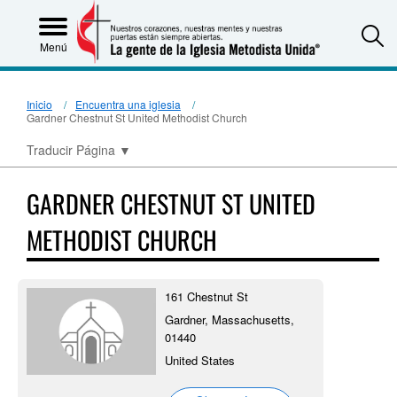
S
Menú
Inicio
Encuentra una iglesia
Gardner Chestnut St United Methodist Church
Traducir Página
▼
GARDNER CHESTNUT ST UNITED
METHODIST CHURCH
161 Chestnut St
Gardner, Massachusetts,
01440
United States