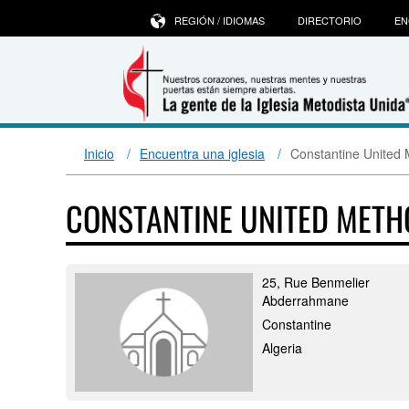
REGIÓN / IDIOMAS
DIRECTORIO
EN
Inicio
Encuentra una iglesia
Constantine United 
CONSTANTINE UNITED MET
25, Rue Benmelier
Abderrahmane
Constantine
Algeria