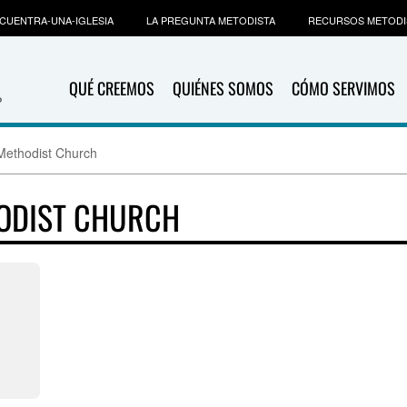
CUENTRA-UNA-IGLESIA
LA PREGUNTA METODISTA
RECURSOS METODI
QUÉ CREEMOS
QUIÉNES SOMOS
CÓMO SERVIMOS
Methodist Church
HODIST CHURCH