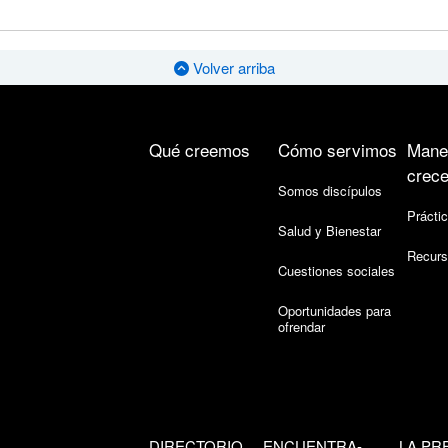
Volver arriba
Qué creemos
Cómo servimos
Mane
crece
Somos discípulos
Práctic
Salud y Bienestar
Recurs
Cuestiones sociales
Oportunidades para
ofrendar
DIRECTORIO
ENCUENTRA-
LA PR