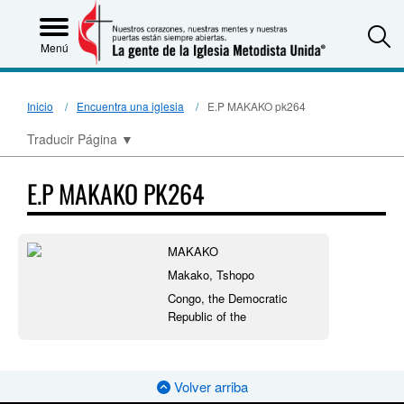
S
Menú
Inicio
Encuentra una iglesia
E.P MAKAKO pk264
Traducir Página
▼
E.P MAKAKO PK264
MAKAKO
Makako, Tshopo
Congo, the Democratic
Republic of the
Volver arriba