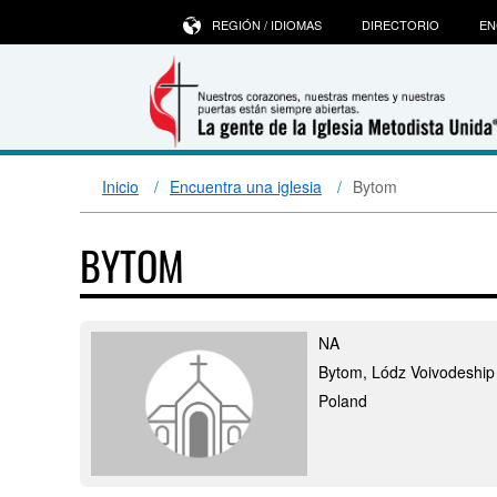
REGIÓN / IDIOMAS
DIRECTORIO
EN
Inicio
Encuentra una iglesia
Bytom
BYTOM
NA
Bytom, Lódz Voivodeship
Poland