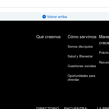
Volver arriba
Qué creemos
Cómo servimos
Mane
crece
Somos discípulos
Práctic
Salud y Bienestar
Recurs
Cuestiones sociales
Oportunidades para
ofrendar
DIRECTORIO
ENCUENTRA-
LA PR