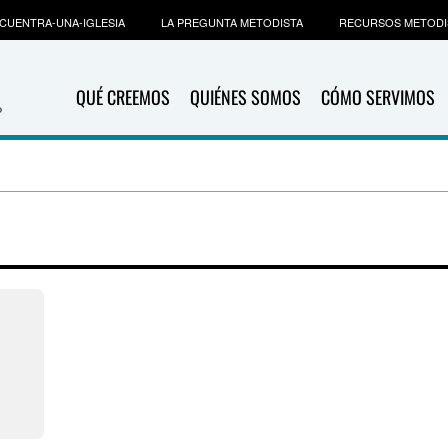
CUENTRA-UNA-IGLESIA
LA PREGUNTA METODISTA
RECURSOS METODI
QUÉ CREEMOS
QUIÉNES SOMOS
CÓMO SERVIMOS