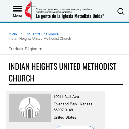
S
Menú
Inicio
Encuentra una iglesia
Indian Heights United Methodist Church
Traducir Página
▼
INDIAN HEIGHTS UNITED METHODIST
CHURCH
10211 Nall Ave
Overland Park, Kansas,
66207-3148
United States