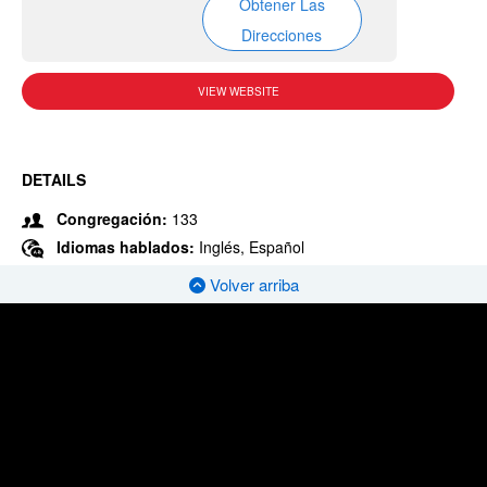
Obtener Las
Direcciones
VIEW WEBSITE
DETAILS
Congregación:
133
Idiomas hablados:
Inglés, Español
Volver arriba