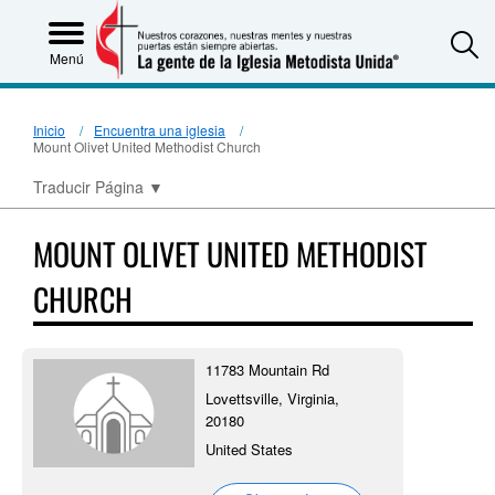
S
Menú
Inicio
Encuentra una iglesia
Mount Olivet United Methodist Church
Traducir Página
▼
MOUNT OLIVET UNITED METHODIST
CHURCH
11783 Mountain Rd
Lovettsville, Virginia,
20180
United States