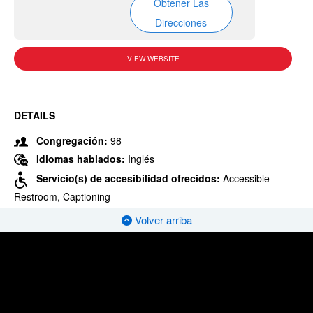
Obtener Las
Direcciones
VIEW WEBSITE
DETAILS
Congregación:
98
Idiomas hablados:
Inglés
Servicio(s) de accesibilidad ofrecidos:
Accessible
Restroom, Captioning
Volver arriba