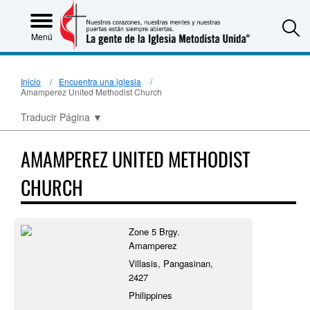
S
Menú
Inicio
Encuentra una iglesia
Amamperez United Methodist Church
Traducir Página
▼
AMAMPEREZ UNITED METHODIST
CHURCH
Zone 5 Brgy.
Amamperez
Villasis, Pangasinan,
2427
Philippines