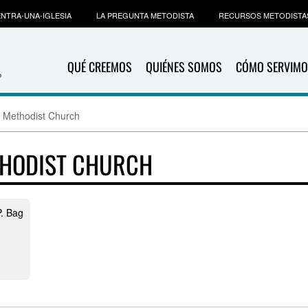
NTRA-UNA-IGLESIA
LA PREGUNTA METODISTA
RECURSOS METODISTA
QUÉ CREEMOS
QUIÉNES SOMOS
CÓMO SERVIMO
 Methodist Church
HODIST CHURCH
P. Bag