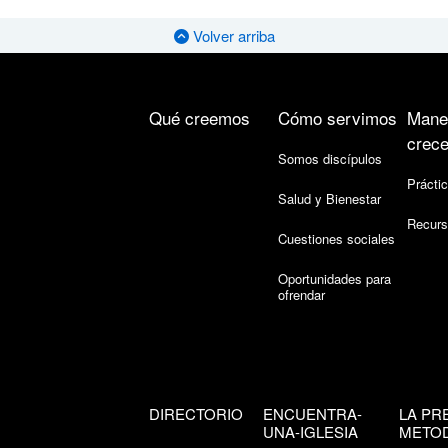
Volver arriba
Qué creemos
Cómo servimos
Mane
crece
Somos discípulos
Práctic
Salud y Bienestar
Recurs
Cuestiones sociales
Oportunidades para
ofrendar
DIRECTORIO
ENCUENTRA-
LA PR
UNA-IGLESIA
METOD