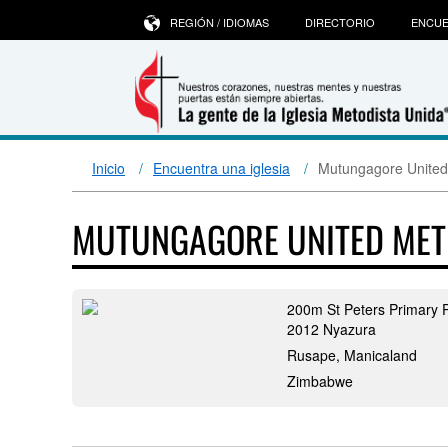
REGIÓN / IDIOMAS
DIRECTORIO
ENCUE
Inicio
Encuentra una iglesia
Mutungagore United
MUTUNGAGORE UNITED MET
200m St Peters Primary 
2012 Nyazura
Rusape, Manicaland
Zimbabwe