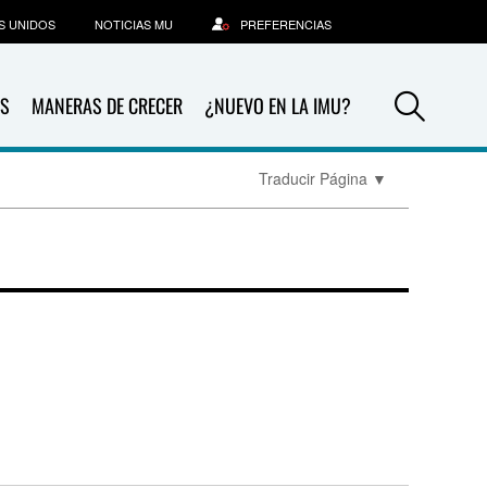
S UNIDOS
NOTICIAS MU
PREFERENCIAS
Sea
S
MANERAS DE CRECER
¿NUEVO EN LA IMU?
Traducir Página
▼