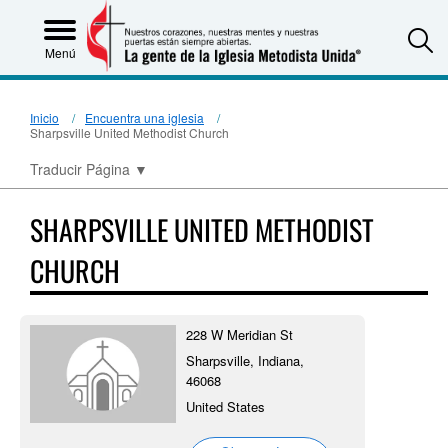
S
Menú
Inicio
Encuentra una iglesia
Sharpsville United Methodist Church
Traducir Página
▼
SHARPSVILLE UNITED METHODIST
CHURCH
228 W Meridian St
Sharpsville, Indiana,
46068
United States