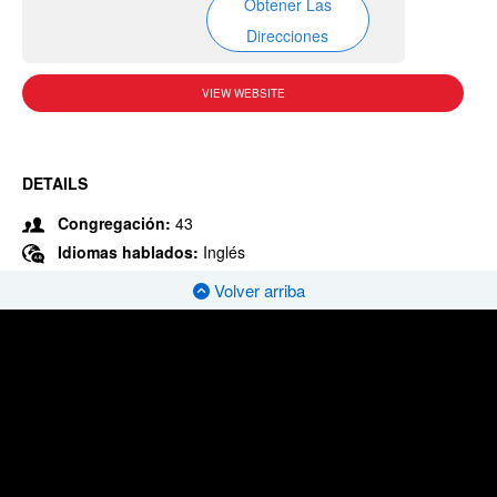
Obtener Las
Direcciones
VIEW WEBSITE
DETAILS
Congregación:
43
Idiomas hablados:
Inglés
Volver arriba