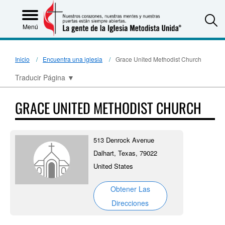
S
Menú
Inicio
Encuentra una iglesia
Grace United Methodist Church
Traducir Página
▼
GRACE UNITED METHODIST CHURCH
513 Denrock Avenue
Dalhart, Texas, 79022
United States
Obtener Las
Direcciones