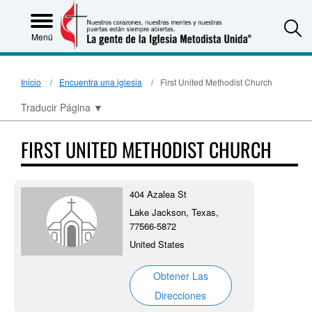
S
Menú
Inicio
Encuentra una iglesia
First United Methodist Church
Traducir Página
▼
FIRST UNITED METHODIST CHURCH
404 Azalea St
Lake Jackson, Texas,
77566-5872
United States
Obtener Las
Direcciones