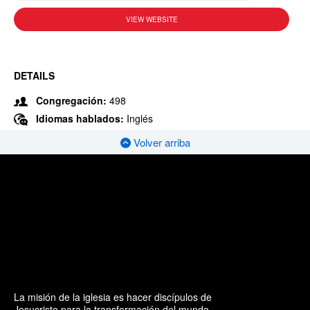
VIEW WEBSITE
DETAILS
Congregación:
498
Idiomas hablados:
Inglés
Volver arriba
La misión de la iglesia es hacer discípulos de
Jesucristo para la transformación del mundo.