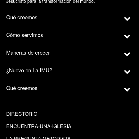
Jesucristo para la transformación del mundo.
Qué creemos
Cómo servimos
Maneras de crecer
¿Nuevo en La IMU?
Qué creemos
DIRECTORIO
ENCUENTRA-UNA-IGLESIA
LA PREGUNTA METODISTA