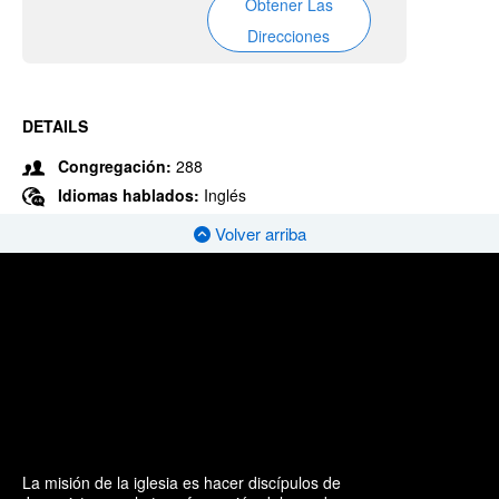
Obtener Las
Direcciones
DETAILS
Congregación:
288
Idiomas hablados:
Inglés
Volver arriba
La misión de la iglesia es hacer discípulos de