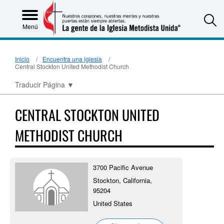
S
Menú
Inicio
Encuentra una iglesia
Central Stockton United Methodist Church
Traducir Página
▼
CENTRAL STOCKTON UNITED
METHODIST CHURCH
3700 Pacific Avenue
Stockton, California,
95204
United States