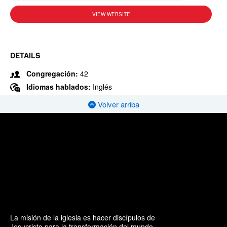
VIEW WEBSITE
DETAILS
Congregación:
42
Idiomas hablados:
Inglés
Volver arriba
La misión de la iglesia es hacer discípulos de
Jesucristo para la transformación del mundo.