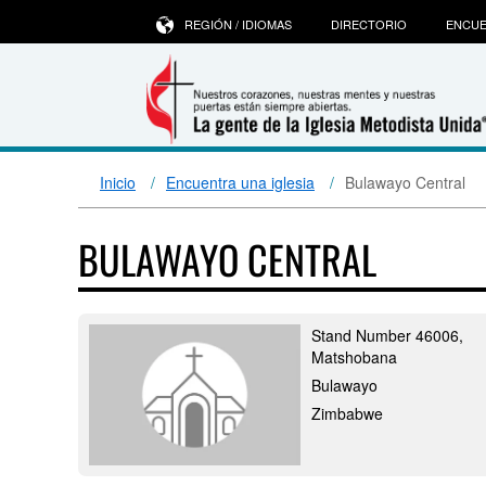
REGIÓN / IDIOMAS
DIRECTORIO
ENCUE
Inicio
Encuentra una iglesia
Bulawayo Central
BULAWAYO CENTRAL
Stand Number 46006,
Matshobana
Bulawayo
Zimbabwe