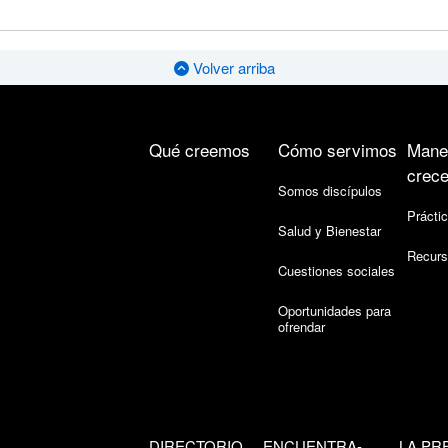
Volver arriba
Qué creemos
Cómo servimos
Mane
crece
Somos discípulos
Práctic
Salud y Bienestar
Recurs
Cuestiones sociales
Oportunidades para
ofrendar
DIRECTORIO
ENCUENTRA-
LA PR