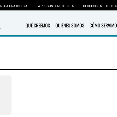
NTRA-UNA-IGLESIA
LA PREGUNTA METODISTA
RECURSOS METODISTA
QUÉ CREEMOS
QUIÉNES SOMOS
CÓMO SERVIMO