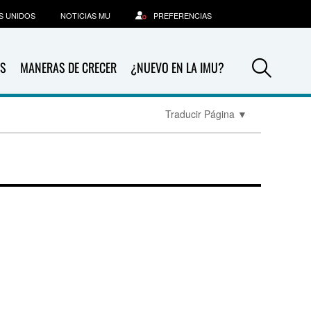
S UNIDOS
NOTICIAS MU
PREFERENCIAS
Sea
S
MANERAS DE CRECER
¿NUEVO EN LA IMU?
Traducir Página
▼