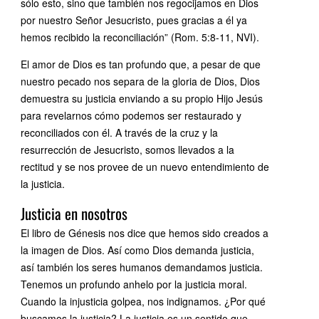
sólo esto, sino que también nos regocijamos en Dios
por nuestro Señor Jesucristo, pues gracias a él ya
hemos recibido la reconciliación” (Rom. 5:8-11, NVI).
El amor de Dios es tan profundo que, a pesar de que
nuestro pecado nos separa de la gloria de Dios, Dios
demuestra su justicia enviando a su propio Hijo Jesús
para revelarnos cómo podemos ser restaurado y
reconciliados con él. A través de la cruz y la
resurrección de Jesucristo, somos llevados a la
rectitud y se nos provee de un nuevo entendimiento de
la justicia.
Justicia en nosotros
El libro de Génesis nos dice que hemos sido creados a
la imagen de Dios. Así como Dios demanda justicia,
así también los seres humanos demandamos justicia.
Tenemos un profundo anhelo por la justicia moral.
Cuando la injusticia golpea, nos indignamos. ¿Por qué
buscamos la justicia? La justicia es un sentido que