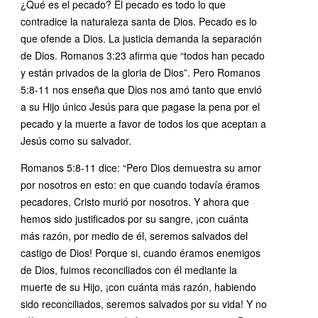
¿Qué es el pecado? El pecado es todo lo que
contradice la naturaleza santa de Dios. Pecado es lo
que ofende a Dios. La justicia demanda la separación
de Dios. Romanos 3:23 afirma que “todos han pecado
y están privados de la gloria de Dios”. Pero Romanos
5:8-11 nos enseña que Dios nos amó tanto que envió
a su Hijo único Jesús para que pagase la pena por el
pecado y la muerte a favor de todos los que aceptan a
Jesús como su salvador.
Romanos 5:8-11 dice: “Pero Dios demuestra su amor
por nosotros en esto: en que cuando todavía éramos
pecadores, Cristo murió por nosotros. Y ahora que
hemos sido justificados por su sangre, ¡con cuánta
más razón, por medio de él, seremos salvados del
castigo de Dios! Porque si, cuando éramos enemigos
de Dios, fuimos reconciliados con él mediante la
muerte de su Hijo, ¡con cuánta más razón, habiendo
sido reconciliados, seremos salvados por su vida! Y no