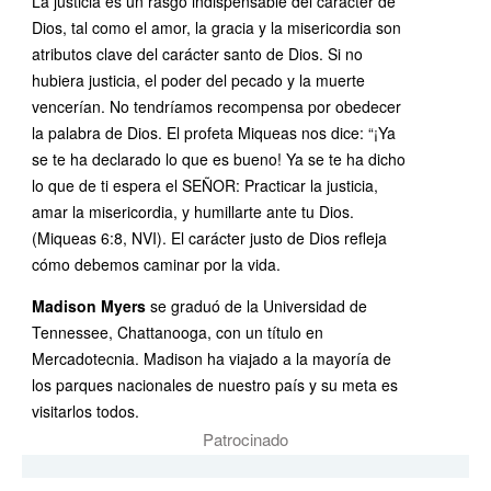
La justicia es un rasgo indispensable del carácter de
Dios, tal como el amor, la gracia y la misericordia son
atributos clave del carácter santo de Dios. Si no
hubiera justicia, el poder del pecado y la muerte
vencerían. No tendríamos recompensa por obedecer
la palabra de Dios. El profeta Miqueas nos dice: “¡Ya
se te ha declarado lo que es bueno! Ya se te ha dicho
lo que de ti espera el SEÑOR: Practicar la justicia,
amar la misericordia, y humillarte ante tu Dios.
(Miqueas 6:8, NVI). El carácter justo de Dios refleja
cómo debemos caminar por la vida.
Madison Myers
se graduó de la Universidad de
Tennessee, Chattanooga, con un título en
Mercadotecnia. Madison ha viajado a la mayoría de
los parques nacionales de nuestro país y su meta es
visitarlos todos.
Patrocinado