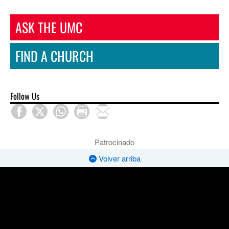
ASK THE UMC
FIND A CHURCH
Follow Us
Patrocinado
Volver arriba