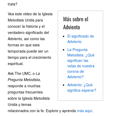
trata?
Vea este video de la Iglesia
Más sobre el
Metodista Unida para
Adviento
conocer la historia y el
verdadero significado del
El significado de
Adviento, así como las
Adviento
formas en que esta
La Pregunta
temporada puede ser un
Metodista: ¿Qué
tiempo para el crecimiento
significan las
espiritual.
velas de nuestra
corona de
Ask The UMC, o
La
Adviento?
Pregunta Metodista
,
Adviento: ¿Qué
responde a muchas
significa esperar?
preguntas frecuentes
sobre la Iglesia Metodista
Unida y temas
relacionados con la fe. Explore y aprenda
más aquí
.