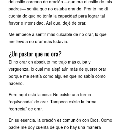
del estilo coreano de oración —que era el estilo de mis
padres— sentía que no estaba orando. Pronto me di
cuenta de que no tenía la capacidad para lograr tal
fervor e intensidad. Así que, dejé de orar.
Me empecé a sentir más culpable de no orar, lo que
me llevó a no orar más todavía.
¿Un pastor que no ora?
El no orar en absoluto me trajo más culpa y
vergüenza, lo cual me alejó aún más de querer orar
porque me sentía como alguien que no sabía cómo
hacerlo.
Pero aquí está la cosa: No existe una forma
“equivocada” de orar. Tampoco existe la forma
“correcta” de orar.
En su esencia, la oración es comunión con Dios. Como
padre me doy cuenta de que no hay una manera