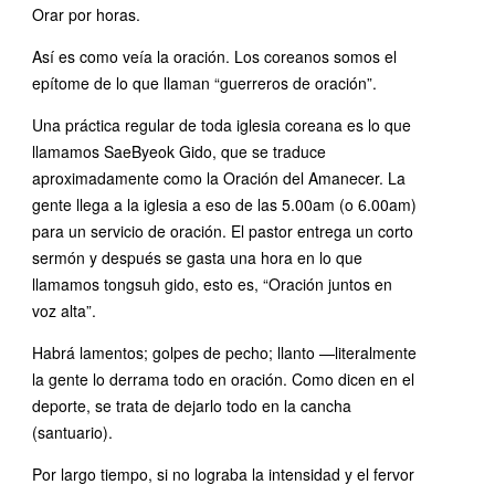
Orar por horas.
Así es como veía la oración. Los coreanos somos el
epítome de lo que llaman “guerreros de oración”.
Una práctica regular de toda iglesia coreana es lo que
llamamos SaeByeok Gido, que se traduce
aproximadamente como la Oración del Amanecer. La
gente llega a la iglesia a eso de las 5.00am (o 6.00am)
para un servicio de oración. El pastor entrega un corto
sermón y después se gasta una hora en lo que
llamamos tongsuh gido, esto es, “Oración juntos en
voz alta”.
Habrá lamentos; golpes de pecho; llanto —literalmente
la gente lo derrama todo en oración. Como dicen en el
deporte, se trata de dejarlo todo en la cancha
(santuario).
Por largo tiempo, si no lograba la intensidad y el fervor