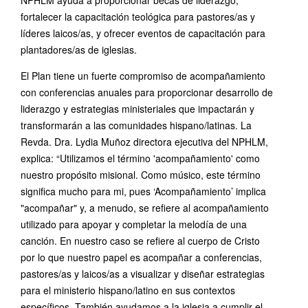
NPHLM ayuda a proporcionar becas de liderazgo,
fortalecer la capacitación teológica para pastores/as y
líderes laicos/as, y ofrecer eventos de capacitación para
plantadores/as de iglesias.
El Plan tiene un fuerte compromiso de acompañamiento
con conferencias anuales para proporcionar desarrollo de
liderazgo y estrategias ministeriales que impactarán y
transformarán a las comunidades hispano/latinas. La
Revda. Dra. Lydia Muñoz directora ejecutiva del NPHLM,
explica: “Utilizamos el término 'acompañamiento' como
nuestro propósito misional. Como músico, este término
significa mucho para mi, pues ‘Acompañamiento’ implica
"acompañar" y, a menudo, se refiere al acompañamiento
utilizado para apoyar y completar la melodía de una
canción. En nuestro caso se refiere al cuerpo de Cristo
por lo que nuestro papel es acompañar a conferencias,
pastores/as y laicos/as a visualizar y diseñar estrategias
para el ministerio hispano/latino en sus contextos
específicos. También ayudamos a la iglesia a cumplir el