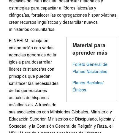
objetivos del Plan incluían desarrollar materiales y
estrategias para capacitar a líderes laicos/as y
clérigos/as, fortalecer las congregaciones hispano/latinas,
crear recursos lingüísticos y desarrollar nuevos
ministerios comunitarios.
El NPHLM trabaja en
Material para
colaboración con varias
aprender más
agencias generales de la
iglesia para desarrollar
Folleto General de
líderes cristianos/as con
Planes Nacionales
principios que puedan
Planes Raciales/
satisfacer las necesidades
Étnicos
de las generaciones
actuales de hispanos-
as/latinos-as. A través de
sus asociaciones con Ministerios Globales, Ministerio y
Educación Superior, Ministerios de Discipulado, Iglesia y
Sociedad, y la Comisión General de Religión y Raza, el