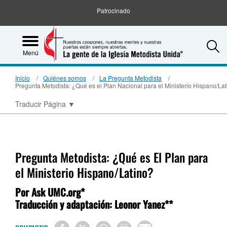
Patrocinado
S
Menú
Inicio
Quiénes somos
La Pregunta Metodista
Pregunta Metodista: ¿Qué es el Plan Nacional para el Ministerio Hispano/La
Traducir Página
▼
Pregunta Metodista: ¿Qué es El Plan para
el Ministerio Hispano/Latino?
Por Ask UMC.org*
Traducción y adaptación: Leonor Yanez**