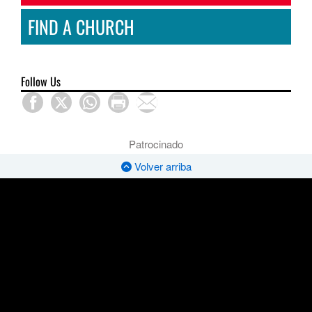
FIND A CHURCH
Follow Us
Patrocinado
Volver arriba