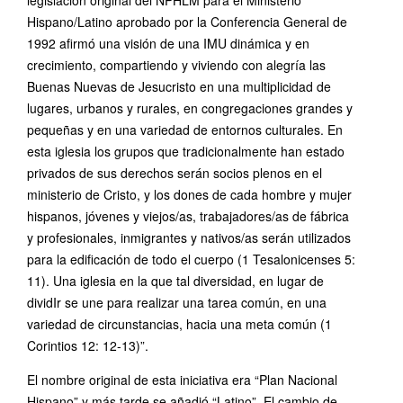
legislación original del NPHLM para el Ministerio
Hispano/Latino aprobado por la Conferencia General de
1992 afirmó una visión de una IMU dinámica y en
crecimiento, compartiendo y viviendo con alegría las
Buenas Nuevas de Jesucristo en una multiplicidad de
lugares, urbanos y rurales, en congregaciones grandes y
pequeñas y en una variedad de entornos culturales. En
esta iglesia los grupos que tradicionalmente han estado
privados de sus derechos serán socios plenos en el
ministerio de Cristo, y los dones de cada hombre y mujer
hispanos, jóvenes y viejos/as, trabajadores/as de fábrica
y profesionales, inmigrantes y nativos/as serán utilizados
para la edificación de todo el cuerpo (1 Tesalonicenses 5:
11). Una iglesia en la que tal diversidad, en lugar de
dividIr se une para realizar una tarea común, en una
variedad de circunstancias, hacia una meta común (1
Corintios 12: 12-13)”.
El nombre original de esta iniciativa era “Plan Nacional
Hispano” y más tarde se añadió “Latino”. El cambio de