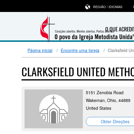
REGIÃO / IDIOMAS
O QUE ACRED
Página inicial
Encontre uma Igreja
Clarksfield U
CLARKSFIELD UNITED METH
5151 Zenobia Road
Wakeman, Ohio, 44889
United States
Obter Direções