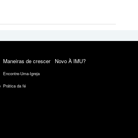
Maneiras de crescer
Novo À IMU?
Encontre-Uma-Igreja
e
Prática da fé