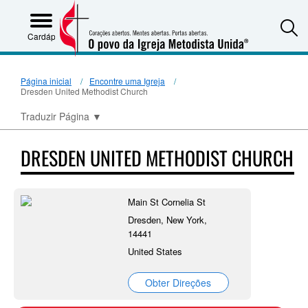
S
Cardápio
Página inicial
Encontre uma Igreja
Dresden United Methodist Church
Traduzir Página
▼
DRESDEN UNITED METHODIST CHURCH
Main St Cornelia St
Dresden, New York,
14441
United States
Obter Direções