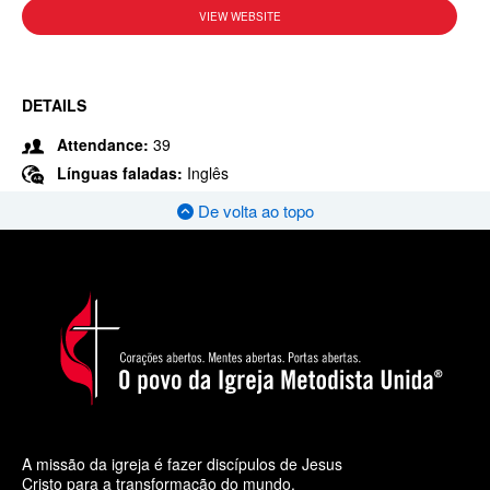
VIEW WEBSITE
DETAILS
Attendance:
39
Línguas faladas:
Inglês
De volta ao topo
A missão da igreja é fazer discípulos de Jesus
Cristo para a transformação do mundo.