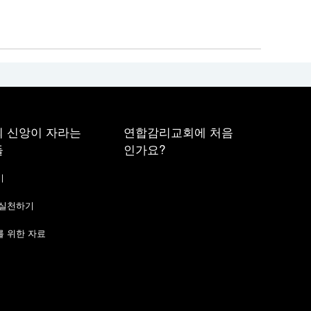
 신앙이 자라는
연합감리교회에 처음
들
인가요?
기
 실천하기
 위한 자료