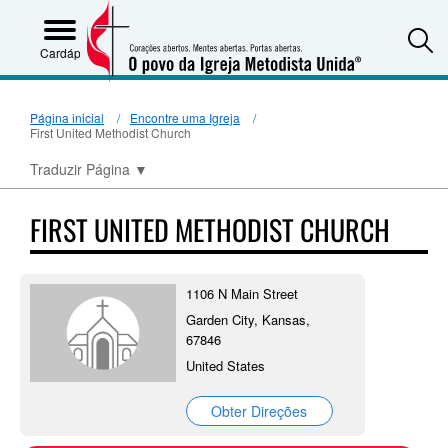
S
Cardápio
Página inicial
Encontre uma Igreja
First United Methodist Church
Traduzir Página
▼
FIRST UNITED METHODIST CHURCH
1106 N Main Street
Garden City, Kansas,
67846
United States
Obter Direções