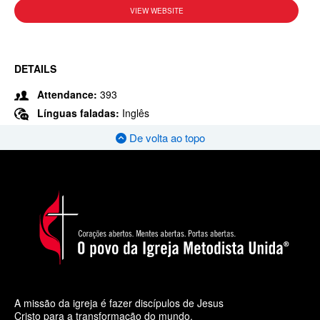
VIEW WEBSITE
DETAILS
Attendance:
393
Línguas faladas:
Inglês
De volta ao topo
A missão da igreja é fazer discípulos de Jesus
Cristo para a transformação do mundo.