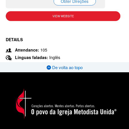
Obter Direções
VIEW WEBSITE
DETAILS
Attendance:
105
Línguas faladas:
Inglês
De volta ao topo