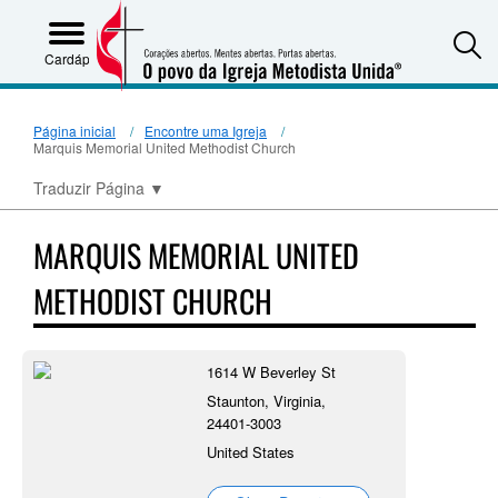
S
Cardápio
Página inicial
Encontre uma Igreja
Marquis Memorial United Methodist Church
Traduzir Página
▼
MARQUIS MEMORIAL UNITED
METHODIST CHURCH
1614 W Beverley St
Staunton, Virginia,
24401-3003
United States