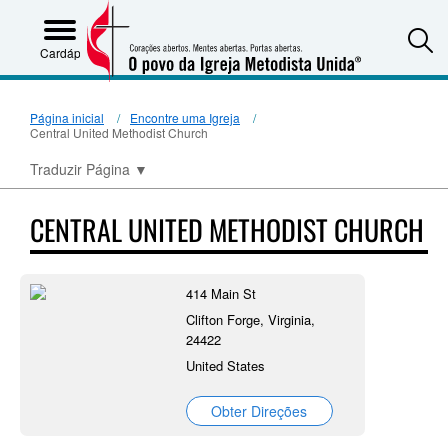
S
Cardápio
Página inicial
Encontre uma Igreja
Central United Methodist Church
Traduzir Página
▼
CENTRAL UNITED METHODIST CHURCH
414 Main St
Clifton Forge, Virginia,
24422
United States
Obter Direções