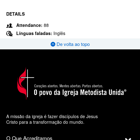
DETAILS
Attendance:
88
Línguas faladas:
Inglês
De volta ao topo
A missão da igreja é fazer discípulos de Jesus
Cristo para a transformação do mundo.
O Que Acreditamos