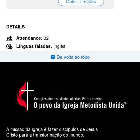
Obter Direções
DETAILS
Attendance:
32
Línguas faladas:
Inglês
De volta ao topo
A missão da igreja é fazer discípulos de Jesus
Cristo para a transformação do mundo.