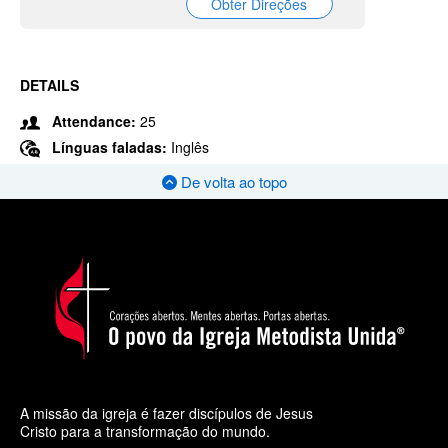
Obter Direções
DETAILS
Attendance:
25
Línguas faladas:
Inglês
De volta ao topo
A missão da igreja é fazer discípulos de Jesus
Cristo para a transformação do mundo.