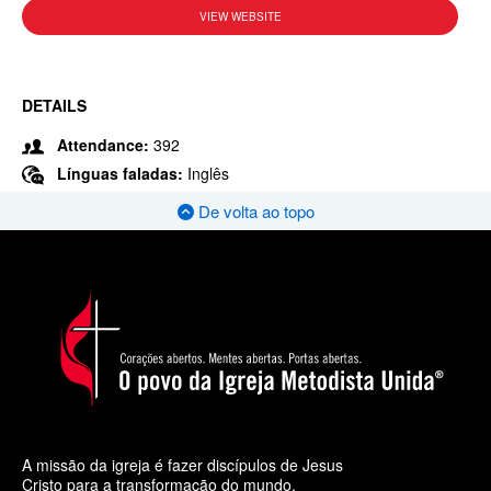
VIEW WEBSITE
DETAILS
Attendance:
392
Línguas faladas:
Inglês
De volta ao topo
A missão da igreja é fazer discípulos de Jesus
Cristo para a transformação do mundo.