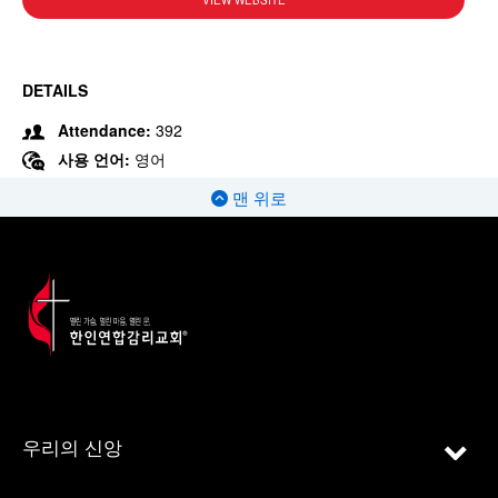
VIEW WEBSITE
DETAILS
Attendance:
392
사용 언어:
영어
맨 위로
우리의 신앙