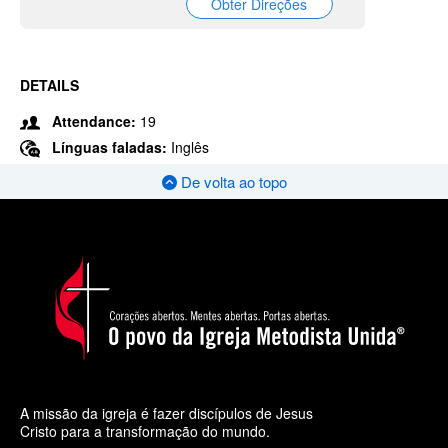
Obter Direções
DETAILS
Attendance:
19
Línguas faladas:
Inglês
De volta ao topo
A missão da igreja é fazer discípulos de Jesus
Cristo para a transformação do mundo.