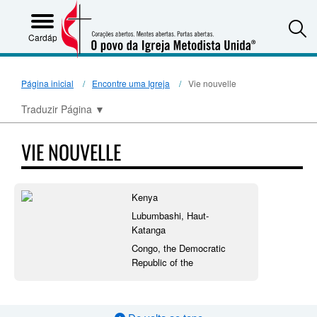
S
Cardápio
Página inicial
Encontre uma Igreja
Vie nouvelle
Traduzir Página
▼
VIE NOUVELLE
Kenya
Lubumbashi, Haut-
Katanga
Congo, the Democratic
Republic of the