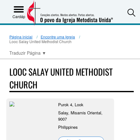
S
Cardápio
Página inicial
Encontre uma Igreja
Looc Salay United Methodist Church
Traduzir Página
▼
LOOC SALAY UNITED METHODIST
CHURCH
Purok 4, Look
Salay, Misamis Oriental,
9007
Philippines